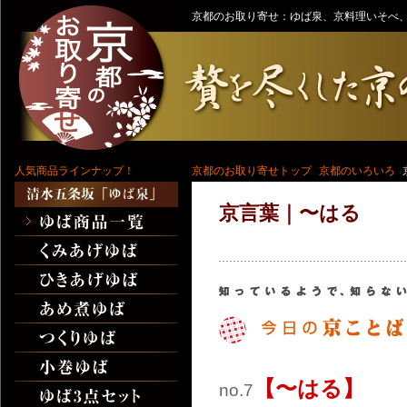
京都のお取り寄せ：ゆば泉、京料理いそべ、
人気商品ラインナップ！
京都のお取り寄せトップ
京都のいろいろ
京言葉｜〜はる
【〜はる】
no.7