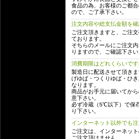
食品の為、お客様のご都合
ので、ご了承下さい。
注文内容や総支払金額を確
ご注文頂きますと、ご注文
ております。
そちらのメールにご注文内
りますので、ご確認下さい
消費期限はどれくらいです
製造日に配送させて頂きま
げゆば・つくりゆば・ひき
なります。
商品がお手元に届いてから
意下さい。
必ず冷蔵（5℃以下）で保
り下さい。
インターネット以外でも注
ご注文は、インターネット
ご注文頂けません。