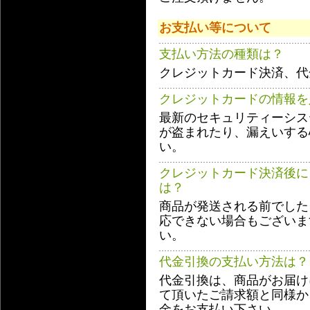
お支払い等について
支払い方法の種類は？
クレジットカード決済、代
クレジットカードの情報を
最新のセキュリティーシス
が盗まれたり、漏えいする
い。
クレジットカード決済後に
は？
商品が発送される前でした
応できない場合もございま
い。
代金引換の支払い方法は？
代金引換は、商品がお届け
て頂いたご請求額と同様か
金をお支払い下さい。