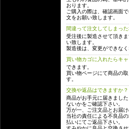
おります。
ご購入の際は、確認画面で
文をお願い致します。
間違って注文してしまった
受注後に製造させて頂きま
い致します。
製造後は、変更ができなく
買い物カゴに入れたらキャ
できます。
買い物ページにて商品の取
す。
交換や返品はできますか？
商品がお手元に届きました
ないかをご確認下さい。
万が一、ご注文品とお届け
当社の責任による不良品の
払いにてご返品下さい。
すみやかに良品と交換させ