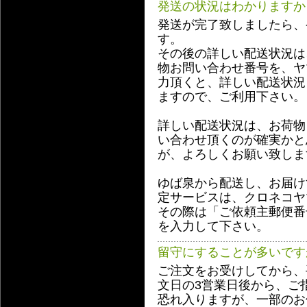
発送の状況はわかりますか
発送が完了致しましたら、
す。
その後の詳しい配送状況は
物お問い合わせ番号を、ヤ
力頂くと、詳しい配送状況
ますので、ご利用下さい。
詳しい配送状況は、お荷物
い合わせ頂くのが確実かと
が、よろしくお願い致しま
ゆば泉から配送し、お届け
定サービスは、クロネコヤ
その際は「ご依頼主郵便番号
を入力して下さい。
留守にすることが多いです
ご注文をお受けしてから、
文日の3営業日後から、ご
恐れ入りますが、一部のお