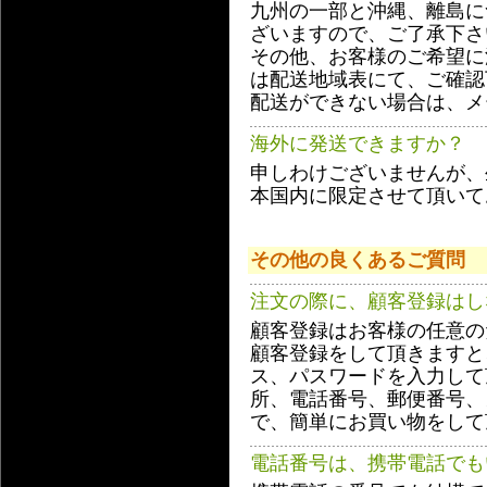
九州の一部と沖縄、離島に
ざいますので、ご了承下さ
その他、お客様のご希望に
は配送地域表にて、ご確認
配送ができない場合は、メ
海外に発送できますか？
申しわけございませんが、
本国内に限定させて頂いて
その他の良くあるご質問
注文の際に、顧客登録はし
顧客登録はお客様の任意の
顧客登録をして頂きますと
ス、パスワードを入力して
所、電話番号、郵便番号、
で、簡単にお買い物をして
電話番号は、携帯電話でも