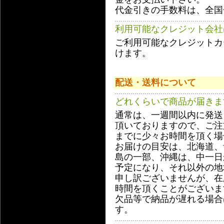
代金引きの手数料は、全国
利用可能なクレジット会社
ご利用可能なクレジットカード
けます。
配送・送料について
どれくらいで商品が届きま
通常は、一週間以内に発送
頂いておりますので、ご注
までに少々お時間を頂く場
お届けの目安は、北海道、
島の一部、沖縄は、中一日
予定になり、それ以外の地
申し訳ございませんが、在
時間を頂くことがございま
欠品等で納品が遅れる場合
す。