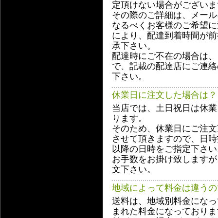
定頂けない場合がございま
その際のご詳細は、メール
なるべくお客様のご希望に
により、配達到着時間が前
承下さい。
配達時にご不在の場合は、
で、記載の配達店にご連絡
下さい。
休業日に注文した場合は？
当店では、土日祝日は休業
ります。
そのため、休業日にご注文
させて頂きますので、日時
以降の日時をご指定下さい
お手数をお掛け致しますが
文下さい。
地域によって料金は違うの
送料は、地域別料金になっ
まれた料金になっておりま