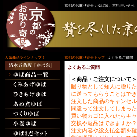
京都のお取り寄せ：ゆば泉、京料理いそべ、
人気商品ラインナップ！
京都のお取り寄せトップ
よくあるご質問
よくあるご質問
＜商品・ご注文について＞
贈り物として知人に贈りた
に送ってもらうことはでき
注文した商品のキャンセル
間違って注文してしまった
買い物カゴに入れたらキャ
交換や返品はできますか？
注文内容や総支払金額を確