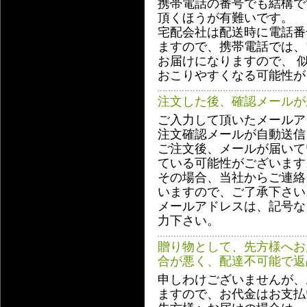
携帯電話の番号でも結構で
頂くほうが有難いです。
宅配会社は配送時に電話番
ますので、携帯電話では、
お届けになりますので、 
おこりやすくなる可能性が
注文した後、確認メールが
ご入力して頂いたメールア
注文確認メールが自動送信
ご注文後、メールが届いて
ている可能性がございます
その場合、当社からご連絡
いますので、ご了承下さい
メールアドレスは、記号な
力下さい。
贈り物として、先方様へお
合が悪く、配達不可能で返
申しわけございませんが、
ますので、お代金はお支払