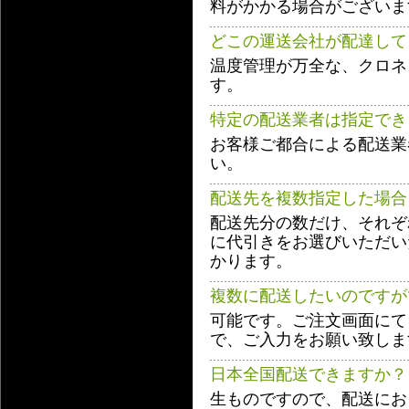
料がかかる場合がございま
どこの運送会社が配達して
温度管理が万全な、クロネ
す。
特定の配送業者は指定でき
お客様ご都合による配送業
い。
配送先を複数指定した場合
配送先分の数だけ、それぞ
に代引きをお選びいただい
かります。
複数に配送したいのですが
可能です。ご注文画面にて
で、ご入力をお願い致しま
日本全国配送できますか？
生ものですので、配送にお