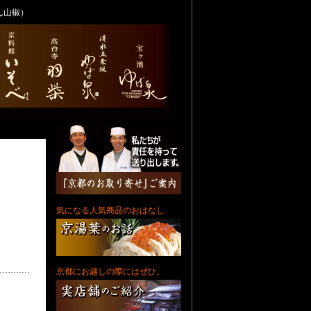
ん山椒）
気になる人気商品のおはなし
京都にお越しの際にはぜひ。