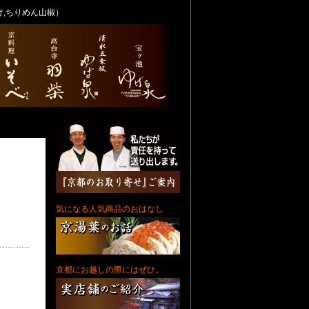
,ちりめん山椒）
気になる人気商品のおはなし
京都にお越しの際にはぜひ。