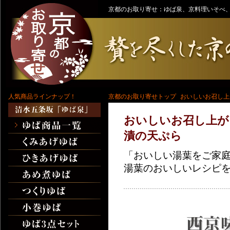
京都のお取り寄せ：ゆば泉、京料理いそべ、
人気商品ラインナップ！
京都のお取り寄せトップ
おいしいお召し上
おいしいお召し上が
漬の天ぷら
「おいしい湯葉をご家
湯葉のおいしいレシピ