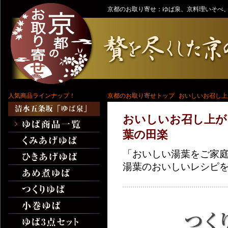
京都のお取り寄せ：ゆば泉、京料理いそべ、
人気商品ラインナップ！
京都のお取り寄せトップ
おいしいお召し上
おいしいお召し上が
葉の田楽
「おいしい湯葉をご家
湯葉のおいしいレシピ