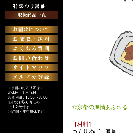
＜京都のお取り寄せ＞
定休日：土日祝日
営業時間：10:00〜18:00
京都のお取り寄せの
☆京都の風情あふれる
ご注文受付は
24時間・年中無休です。
［材料］
つくりゆば 適量