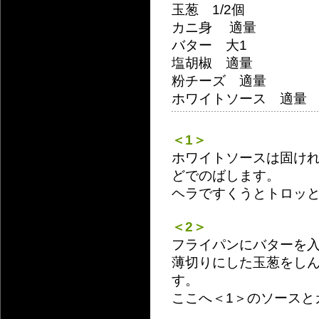
玉葱 1/2個
カニ身 適量
バター 大1
塩胡椒 適量
粉チーズ 適量
ホワイトソース 適量
＜1＞
ホワイトソースは固け
どでのばします。
ヘラですくうとトロッ
＜2＞
フライパンにバターを
薄切りにした玉葱をし
す。
ここへ＜1＞のソースと