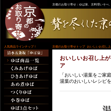
京都のお取り寄せ：ゆば泉、京料理いそべ、
人気商品ラインナップ！
京都のお取り寄せトップ
おいしいお召し上
おいしいお召し上が
ア
「おいしい湯葉をご家
湯葉のおいしいレシピ